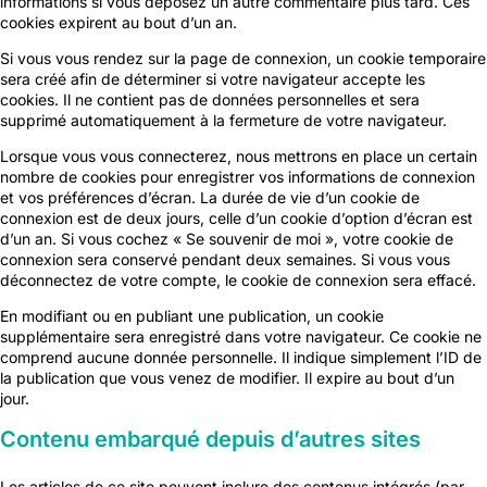
informations si vous déposez un autre commentaire plus tard. Ces
cookies expirent au bout d’un an.
Si vous vous rendez sur la page de connexion, un cookie temporaire
sera créé afin de déterminer si votre navigateur accepte les
cookies. Il ne contient pas de données personnelles et sera
supprimé automatiquement à la fermeture de votre navigateur.
Lorsque vous vous connecterez, nous mettrons en place un certain
nombre de cookies pour enregistrer vos informations de connexion
et vos préférences d’écran. La durée de vie d’un cookie de
connexion est de deux jours, celle d’un cookie d’option d’écran est
d’un an. Si vous cochez « Se souvenir de moi », votre cookie de
connexion sera conservé pendant deux semaines. Si vous vous
déconnectez de votre compte, le cookie de connexion sera effacé.
En modifiant ou en publiant une publication, un cookie
supplémentaire sera enregistré dans votre navigateur. Ce cookie ne
comprend aucune donnée personnelle. Il indique simplement l’ID de
la publication que vous venez de modifier. Il expire au bout d’un
jour.
Contenu embarqué depuis d’autres sites
Les articles de ce site peuvent inclure des contenus intégrés (par