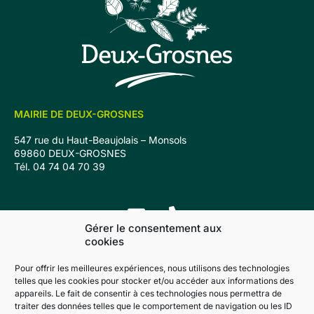
MAIRIE DE DEUX-GROSNES
547 rue du Haut-Beaujolais – Monsols
69860 DEUX-GROSNES
Tél. 04 74 04 70 39
Gérer le consentement aux
cookies
Avenas
Monsols
Ouroux
Saint-Christophe
Pour offrir les meilleures expériences, nous utilisons des technologies
Saint-Jacques-des-Arrêts
Saint-Mamert
Trades
telles que les cookies pour stocker et/ou accéder aux informations des
appareils. Le fait de consentir à ces technologies nous permettra de
traiter des données telles que le comportement de navigation ou les ID