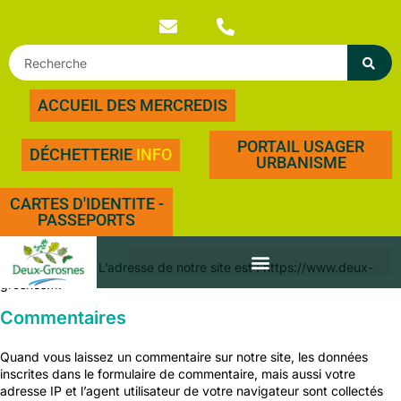
ACCUEIL DES MERCREDIS
PORTAIL USAGER
DÉCHETTERIE
INFO
URBANISME
CARTES D'IDENTITE -
PASSEPORTS
Qui sommes-nous ?
Texte suggéré :
L’adresse de notre site est : https://www.deux-
grosnes.fr.
Commentaires
Quand vous laissez un commentaire sur notre site, les données
inscrites dans le formulaire de commentaire, mais aussi votre
adresse IP et l’agent utilisateur de votre navigateur sont collectés