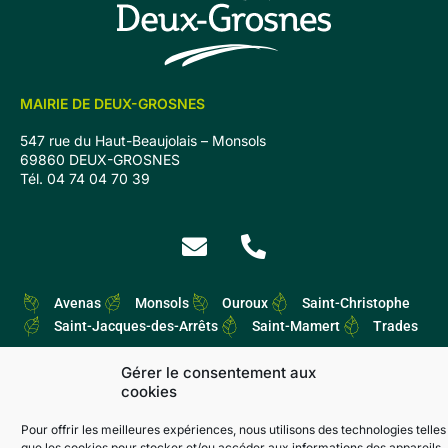
MAIRIE DE DEUX-GROSNES
547 rue du Haut-Beaujolais – Monsols
69860 DEUX-GROSNES
Tél. 04 74 04 70 39
Avenas
Monsols
Ouroux
Saint-Christophe
Saint-Jacques-des-Arrêts
Saint-Mamert
Trades
Gérer le consentement aux
cookies
Pour offrir les meilleures expériences, nous utilisons des technologies telles
que les cookies pour stocker et/ou accéder aux informations des appareils.