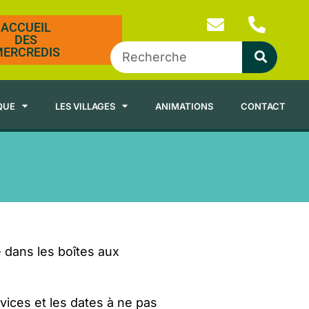
ACCUEIL
DES
ERCREDIS
QUE
LES VILLAGES
ANIMATIONS
CONTACT
 dans les boîtes aux
rvices et les dates à ne pas