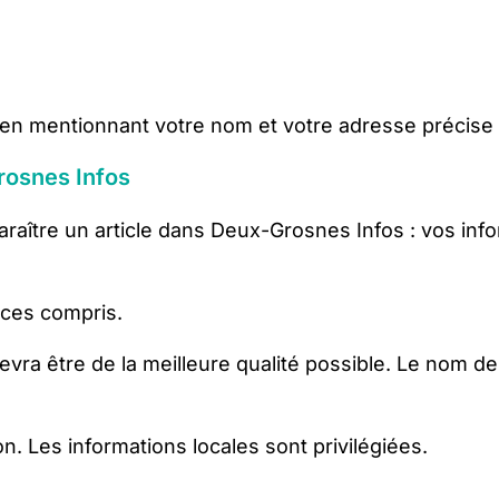
 en mentionnant votre nom et votre adresse précise
osnes Infos
paraître un article dans Deux-Grosnes Infos : vos in
aces compris.
ra être de la meilleure qualité possible. Le nom de l’
on. Les informations locales sont privilégiées.