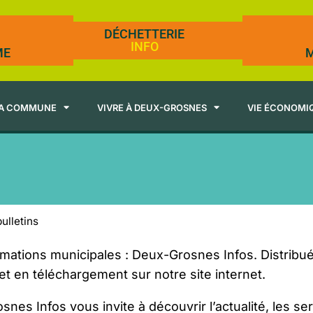
DÉCHETTERIE
INFO
ME
M
A COMMUNE
VIVRE À DEUX-GROSNES
VIE ÉCONOMI
ulletins
mations municipales : Deux-Grosnes Infos. Distribué
 et en téléchargement sur notre site internet.
nes Infos vous invite à découvrir l’actualité, les se